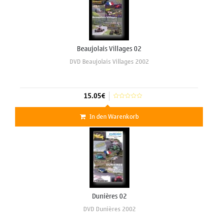
Beaujolais Villages 02
DVD Beaujolais Villages 2002
15.05€
In den Warenkorb
Dunières 02
DVD Dunières 2002