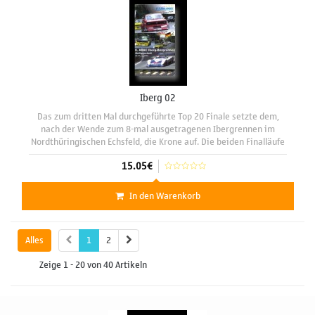
Iberg 02
Das zum dritten Mal durchgeführte Top 20 Finale setzte dem,
nach der Wende zum 8-mal ausgetragenen Ibergrennen im
Nordthüringischen Echsfeld, die Krone auf. Die beiden Finalläufe
waren so spannend wie noch nie.
15.05€
In den Warenkorb
Alles
1
2
Zeige 1 - 20 von 40 Artikeln