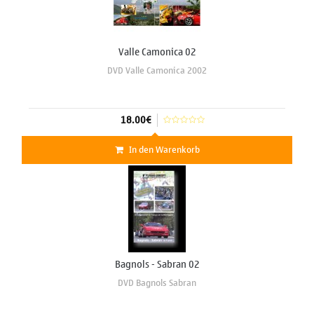
Valle Camonica 02
DVD Valle Camonica 2002
18.00€
In den Warenkorb
Bagnols - Sabran 02
DVD Bagnols Sabran