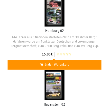
Homburg 02
144 Fahrer aus 6 Nationen starteten 2002 am "Käshofer Berg".
Gefahren wurde um Punkte zur Deutschen und Luxemburger
Bergmeisterschaft, zum DMSB Berg-Pokal und zum KW Berg-Cup.
Die Gruppe C-Piloten Herbert Stenger, Uwe Lang und der
15.05€
Schweizer
In den Warenkorb
Hauenstein 02