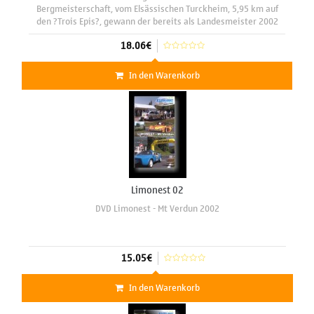
Bergmeisterschaft, vom Elsässischen Turckheim, 5,95 km auf
den ?Trois Epis?, gewann der bereits als Landesmeister 2002
feststehende Franzose Bernard Chamberod knapp vor seinen
18.06€
Landsleuten, dem neuen
In den Warenkorb
Limonest 02
DVD Limonest - Mt Verdun 2002
15.05€
In den Warenkorb