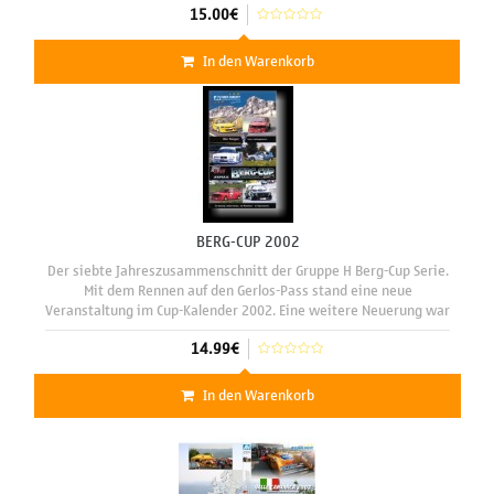
15.00€
In den Warenkorb
BERG-CUP 2002
Der siebte Jahreszusammenschnitt der Gruppe H Berg-Cup Serie.
Mit dem Rennen auf den Gerlos-Pass stand eine neue
Veranstaltung im Cup-Kalender 2002. Eine weitere Neuerung war
die Division III, speziell für Gruppe FS / E1 Tourenwagen (Free
14.99€
Style), wo
In den Warenkorb