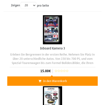
Zeigen
pro Seite
Inboard Kamera 3
Erleben Sie Bergrennen in der ersten Reihe. Nehmen Sie Platz in
über 20 unterschiedliche Autos. Von 150 bis 700 PS, und vom
Spezial-Tourenwagen bis zum Formel-Boliden.Bilder, die Ihren
den Atem rauben werden. Sie sehen 27 Piloten auf 24
15.00€
In den Warenkorb