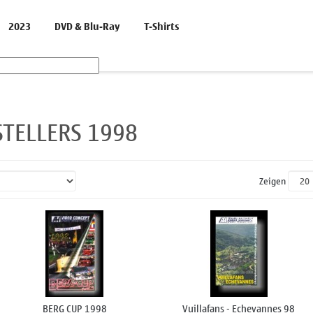
2023
DVD & Blu-Ray
T-Shirts
STELLERS 1998
Zeigen
BERG CUP 1998
Vuillafans - Echevannes 98