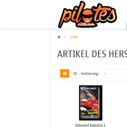
>
1998
ARTIKEL DES HER
Sortierung
Inboard Kamera 1