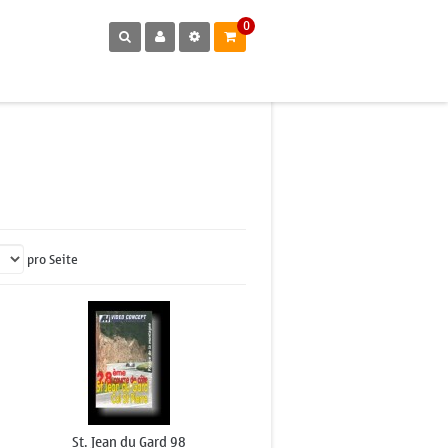
0
pro Seite
St. Jean du Gard 98