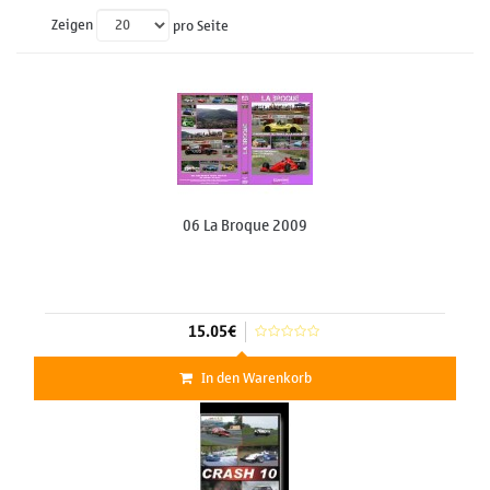
Zeigen
pro Seite
06 La Broque 2009
15.05€
In den Warenkorb