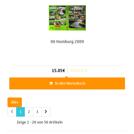
06 Homburg 2009
15.05€
In den Warenkorb
Alles
1
2
3
Zeige 1 - 20 von 56 Artikeln