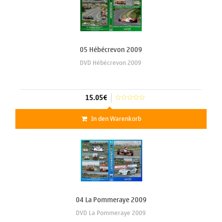
05 Hébécrevon 2009
DVD Hébécrevon 2009
15.05€
In den Warenkorb
04 La Pommeraye 2009
DVD La Pommeraye 2009