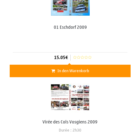
01 Eschdorf 2009
15.05€
In den Warenkorb
Virée des Cols Vosgiens 2009
Durée : 2h30