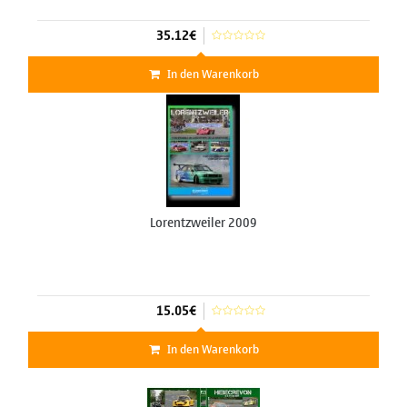
35.12€
In den Warenkorb
Lorentzweiler 2009
15.05€
In den Warenkorb