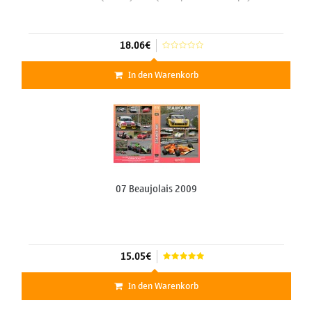
18.06€
In den Warenkorb
07 Beaujolais 2009
15.05€
In den Warenkorb