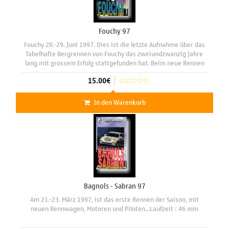
Fouchy 97
Fouchy 28.-29. Juni 1997. Dies ist die letzte Aufnahme über das
fabelhafte Bergrennen von Fouchy das zweiundzwanzig Jahre
lang mit grossem Erfolg stattgefunden hat. Beim neue Rennen
La Broque-Schirmeck wird die Tradition fortgesetzt. Neben
15.00€
In den Warenkorb
Bagnols - Sabran 97
Am 21.-23. März 1997, ist das erste Rennen der Saison, mit
neuen Rennwagen, Motoren und Piloten...Laufzeit : 46 min