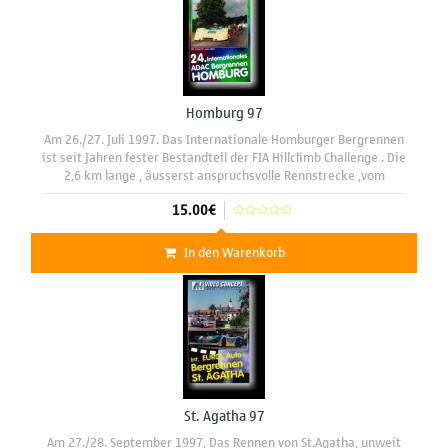
Homburg 97
Am 26./27. Juli 1997. Das Internationale Homburger Bergrennen
ist seit Jahren fester Bestandteil der FIA Hillclimb Challenge . Die
2,6 km lange , äusserst anspruchsvolle Rennstrecke ,vom
Saarland in die Pfalz , ist die einzige Bergrennstrecke
15.00€
In den Warenkorb
St. Agatha 97
Am 27./28. September 1997, Das Rennen von St.Agatha, unweit