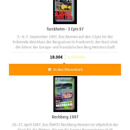
Turckheim - 3 Epis 97
5.- 6.-7. September 1997. Das Rennen auf den 3 Epis ist der
krönende Abschluss der Bergsaison in Frankreich. Am Start sind
die Fahrer der Europa- und Französischen Berg Meisterschaft
sowie seit einigen Jahren die Deutschen Gruppe H Piloten des
18.00€
In den Warenkorb
Rechberg 1997
26.-27. April 1997. Das ÖAMTC Rechberg-Rennen ist alljahrlich der
Start für die Piloten ,die um die Europa Bergmeisterschaft