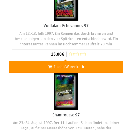
Vuillafans Echevannes 97
Am 12.-13. Julli 1997. Ein Rennen das durch bremsen und
beschleunigen , an den vier Spitzkehren entschieden wird. Ein
interessantes Rennen im Hochsommer.Laufzeit:70 min
15.00€
In den Warenkorb
Chamrousse 97
Am 23.-24. August 1997. Der 11. Lauf der Saison findet in alpiner
Lage , auf einer Meereshöhe von 1750 Meter , nahe der