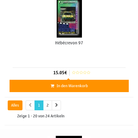
Hébécrevon 97
15.05€
In den Warenkorb
Alles
1
2
Zeige 1 - 20 von 24 Artikeln