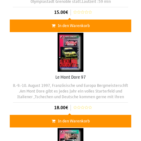
Olympiastadt Grenoble statt.Laufzeit :59 min
15.00€
In den Warenkorb
Le Mont Dore 97
8.-9.-10. August 1997, Französische und Europa Bergmeisterschft
.Am Mont Dore gibt es jedes Jahr ein volles Starterfeld und
Italiener ,Tschechen und Deutsche kommen gerne mit ihren
Gruppe A und C Sportwagen, nach Zentralfrankreich. Bei
18.00€
schönem
In den Warenkorb