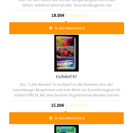
fahren. Gefahren wird um den "Grossen Bergpreis von
Österreich". Die Besucher erlebten auf der relativ breiten und
18.00€
In den Warenkorb
Eschdorf 97
Das "1.Mai Rennen" in Eschdorf ist die Nummer eins der
Luxemburger Bergrennen und eine Reise ins Grossherzogtum ist
einfach Pflicht. Bei dem bestens Organisierten Rennen starten
die besten Fahrer aus Luxembourg , Belgien, Deutschland ,
15.00€
Frankreich ,
In den Warenkorb