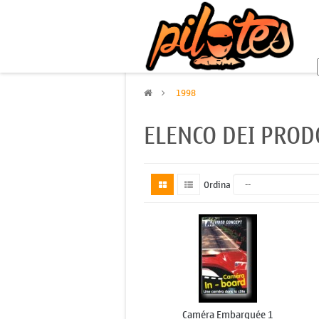
>
1998
ELENCO DEI PROD
Ordina
Caméra Embarquée 1