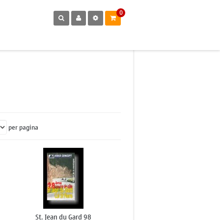
0
per pagina
St. Jean du Gard 98