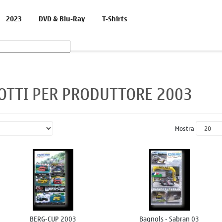
2023
DVD & Blu-Ray
T-Shirts
OTTI PER PRODUTTORE 2003
Mostra
BERG-CUP 2003
Bagnols - Sabran 03