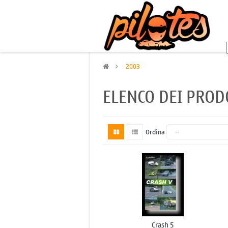
>
2003
ELENCO DEI PROD
Ordina
Crash 5