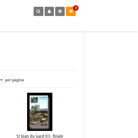
0
per pagina
St Jean du Gard 03- finale