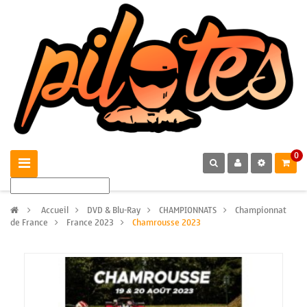
0
>
Accueil
>
DVD & Blu-Ray
>
CHAMPIONNATS
>
Championnat
de France
>
France 2023
>
Chamrousse 2023