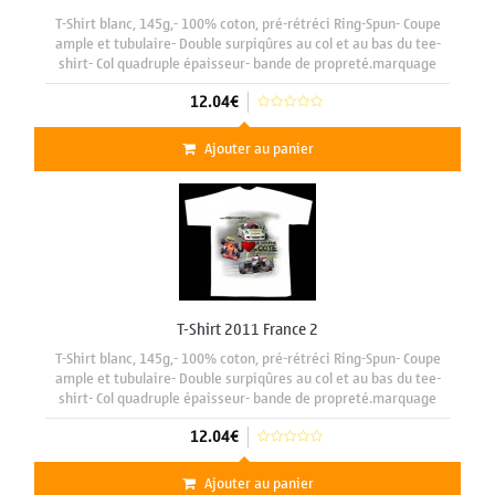
T-Shirt blanc, 145g,- 100% coton, pré-rétréci Ring-Spun- Coupe
ample et tubulaire- Double surpiqûres au col et au bas du tee-
shirt- Col quadruple épaisseur- bande de propreté.marquage
face avant format A3 29 x 42 cm
12.04€
Ajouter au panier
T-Shirt 2011 France 2
T-Shirt blanc, 145g,- 100% coton, pré-rétréci Ring-Spun- Coupe
ample et tubulaire- Double surpiqûres au col et au bas du tee-
shirt- Col quadruple épaisseur- bande de propreté.marquage
face avant format A3 29 x 42 cm
12.04€
Ajouter au panier