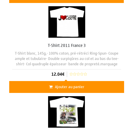
T-Shirt 2011 France 3
T-Shirt blanc, 145g,- 100% coton, pré-rétréci Ring-Spun- Coupe
ample et tubulaire- Double surpiqûres au col et au bas du tee-
shirt- Col quadruple épaisseur- bande de propreté.marquage
face avant format A3 29 x 42 cm
12.04€
Ajouter au panier