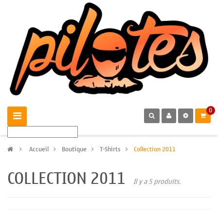
0
>
Accueil
>
Boutique
>
T-Shirts
>
Collection 2011
COLLECTION 2011
Il y a 5 produits.