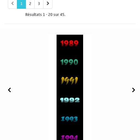
1
2
3
Résultats 1 - 20 sur 45.