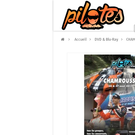
>
Accueil
>
DVD & Blu-Ray
>
CHAM