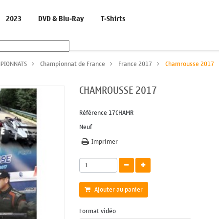
2023
DVD & Blu-Ray
T-Shirts
PIONNATS
>
Championnat de France
>
France 2017
>
Chamrousse 2017
CHAMROUSSE 2017
Référence
17CHAMR
Neuf
Imprimer
Ajouter au panier
Format vidéo