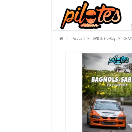
>
Accueil
>
DVD & Blu-Ray
>
CHAM