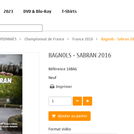
2023
DVD & Blu-Ray
T-Shirts
PIONNATS
>
Championnat de France
>
France 2016
>
Bagnols - Sabran 2
BAGNOLS - SABRAN 2016
Référence
16BAG
Neuf
Imprimer
Ajouter au panier
Format vidéo