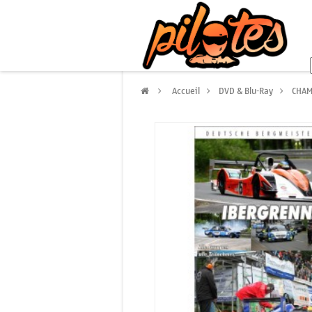
>
Accueil
>
DVD & Blu-Ray
>
CHAM