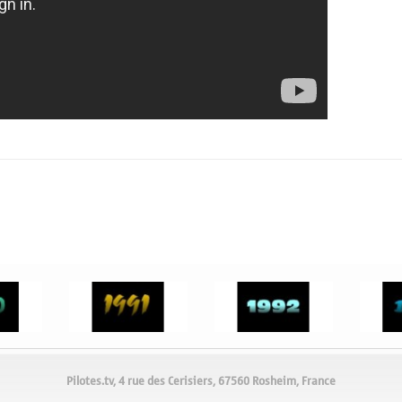
Pilotes.tv, 4 rue des Cerisiers, 67560 Rosheim, France