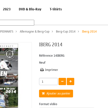
2023
DVD & Blu-Ray
T-Shirts
PIONNATS
>
Allemagne & Berg-Cup
>
Berg-Cup 2014
>
Iberg 2014
IBERG 2014
Référence
14IBERG
Neuf
Imprimer
Ajouter au panier
Format vidéo