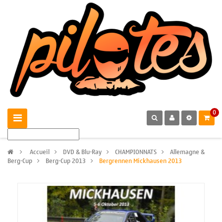
0
>
Accueil
>
DVD & Blu-Ray
>
CHAMPIONNATS
>
Allemagne &
Berg-Cup
>
Berg-Cup 2013
>
Bergrennen Mickhausen 2013