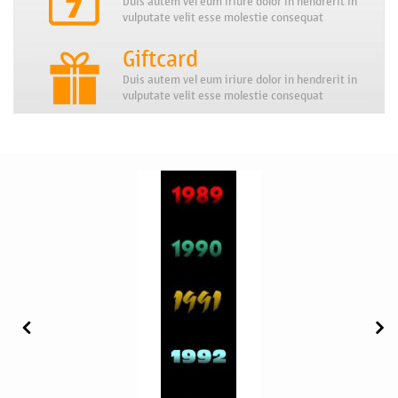
Duis autem vel eum iriure dolor in hendrerit in
vulputate velit esse molestie consequat
Giftcard
Duis autem vel eum iriure dolor in hendrerit in
vulputate velit esse molestie consequat