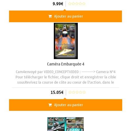
9.99€
Ajouter au panier
Caméra Embarquée 4
Cam4envoyé par VIDEO_CONCEPTVIDEO : ----------> Camera N°4
Pour télécharger le fichier, clique droit et enregistrer la cible
sousRevivez la course de côte au coeur de l?action. dans le
même esprit que les éditions précendantes, embarquez
15.05€
Ajouter au panier