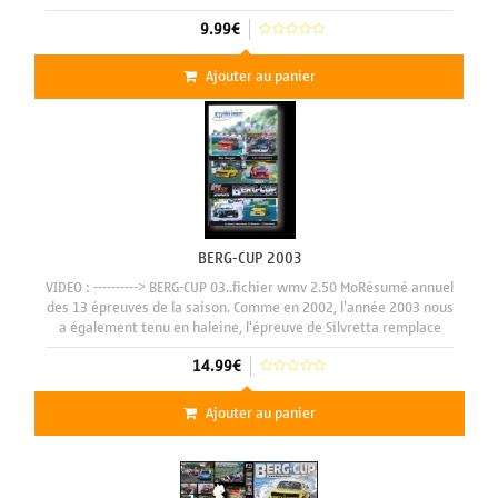
9.99€
Ajouter au panier
BERG-CUP 2003
VIDEO : ----------> BERG-CUP 03..fichier wmv 2.50 MoRésumé annuel
des 13 épreuves de la saison. Comme en 2002, l'année 2003 nous
a également tenu en haleine, l'épreuve de Silvretta remplace
celle de Gerlos en Autriche, distinction et
14.99€
Ajouter au panier