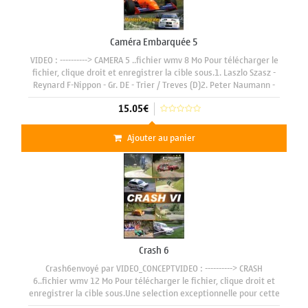
Caméra Embarquée 5
VIDEO : ----------> CAMERA 5 ..fichier wmv 8 Mo Pour télécharger le
fichier, clique droit et enregistrer la cible sous.1. Laszlo Szasz -
Reynard F-Nippon - Gr. DE - Trier / Treves (D)2. Peter Naumann -
VW Polo 16 V 1300cc - Gr. H - Wolsfeld
15.05€
Ajouter au panier
Crash 6
Crash6envoyé par VIDEO_CONCEPTVIDEO : ----------> CRASH
6..fichier wmv 12 Mo Pour télécharger le fichier, clique droit et
enregistrer la cible sous.Une selection exceptionnelle pour cette
6 ème Edition, images de rallyes et bien entendu des