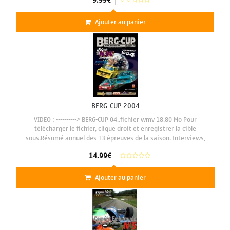
9.99€
Ajouter au panier
BERG-CUP 2004
VIDEO : ----------> BERG-CUP 04..fichier wmv 18.80 Mo Pour
télécharger le fichier, clique droit et enregistrer la cible
sous.Résumé annuel des 13 épreuves de la saison. Interviews,
caméras embarquées, ambiances de parcs, commentaire et
14.99€
Ajouter au panier