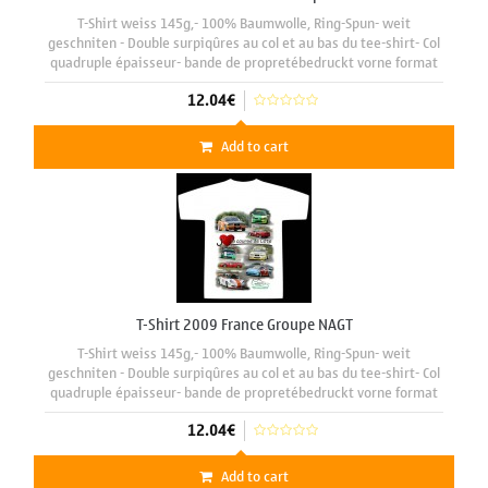
T-Shirt weiss 145g,- 100% Baumwolle, Ring-Spun- weit
geschniten - Double surpiqûres au col et au bas du tee-shirt- Col
quadruple épaisseur- bande de propretébedruckt vorne format
A3 29 x 42 cm mit motiv "Gr. F 2009"
12.04€
Add to cart
T-Shirt 2009 France Groupe NAGT
T-Shirt weiss 145g,- 100% Baumwolle, Ring-Spun- weit
geschniten - Double surpiqûres au col et au bas du tee-shirt- Col
quadruple épaisseur- bande de propretébedruckt vorne format
A3 29 x 42 cm mit motiv "T-Shirt 2009 France Groupe NAGT"
12.04€
Add to cart