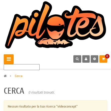
0
>
Cerca
CERCA
0 risultati trovati.
Nessun risultato per la tua ricerca "videoconcept"