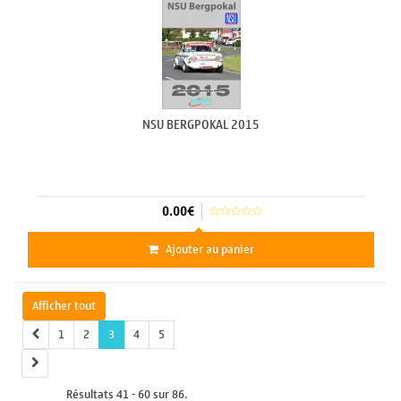
NSU BERGPOKAL 2015
0.00€
Ajouter au panier
Afficher tout
1
2
3
4
5
Résultats 41 - 60 sur 86.