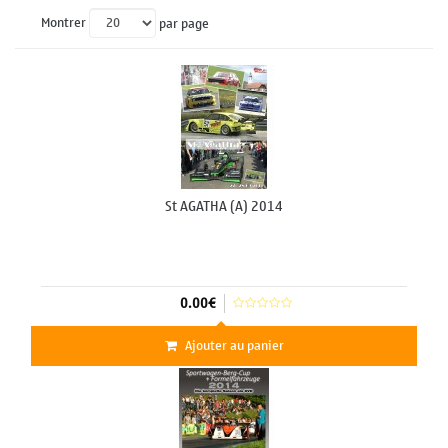
Montrer
par page
St AGATHA (A) 2014
0.00€
Ajouter au panier