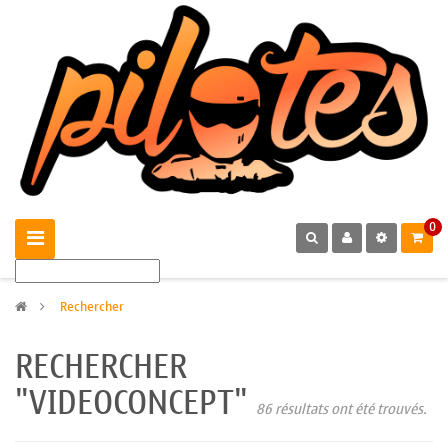
0
>
Rechercher
RECHERCHER
"VIDEOCONCEPT"
86 résultats ont été trouvés.