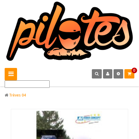
0
Trèves 04