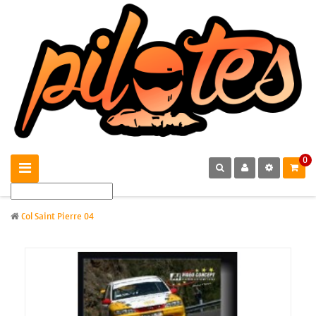
0
Col Saint Pierre 04