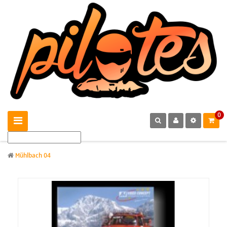
0
Mühlbach 04