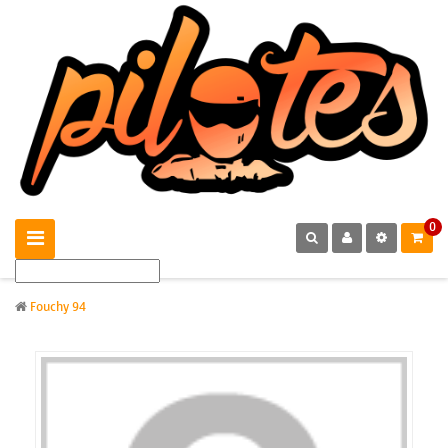
0
Fouchy 94