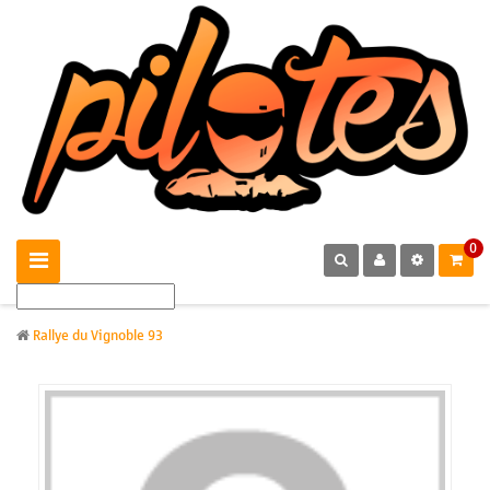
0
Rallye du Vignoble 93