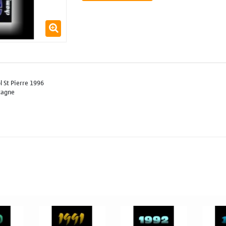
l St Pierre 1996
tagne