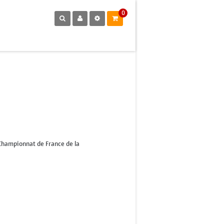
0
6Championnat de France de la