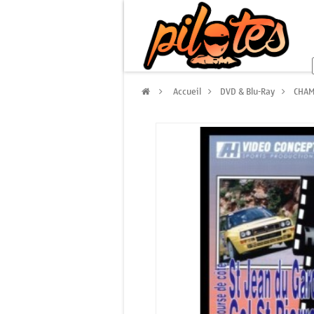
>
Accueil
>
DVD & Blu-Ray
>
CHAM