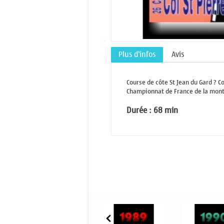
Plus d'infos
Avis
Course de côte St Jean du Gard ? Co
Championnat de France de la mon
Durée : 68 min