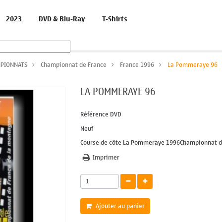
2023
DVD & Blu-Ray
T-Shirts
PIONNATS
>
Championnat de France
>
France 1996
>
La Pommeraye 96
LA POMMERAYE 96
Référence
DVD
Neuf
Course de côte La Pommeraye 1996Championnat de
Imprimer
Ajouter au panier