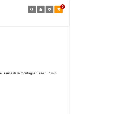
0
 France de la montagneDurée : 52 min