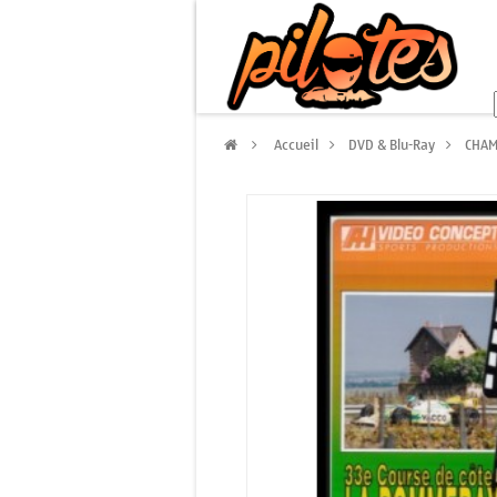
>
Accueil
>
DVD & Blu-Ray
>
CHAM