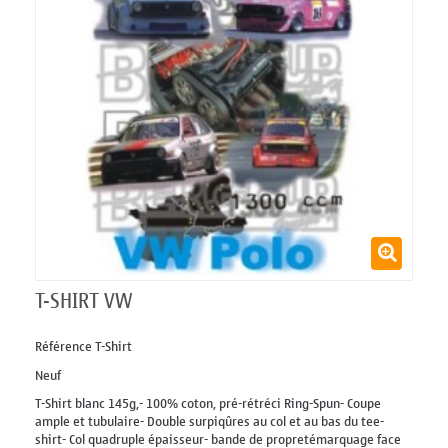
T-SHIRT VW
Référence
T-Shirt
Neuf
T-Shirt blanc 145g,- 100% coton, pré-rétréci Ring-Spun- Coupe
ample et tubulaire- Double surpiqûres au col et au bas du tee-
shirt- Col quadruple épaisseur- bande de propretémarquage face