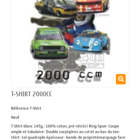
T-SHIRT 2000CC
Référence
T-Shirt
Neuf
T-Shirt blanc 145g,- 100% coton, pré-rétréci Ring-Spun- Coupe
ample et tubulaire- Double surpiqûres au col et au bas du tee-
shirt- Col quadruple épaisseur- bande de propretémarquage face