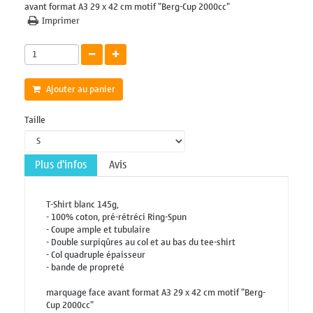
avant format A3 29 x 42 cm motif "Berg-Cup 2000cc"
Imprimer
Ajouter au panier
Taille
Plus d'infos
Avis
T-Shirt blanc 145g,
- 100% coton, pré-rétréci Ring-Spun
- Coupe ample et tubulaire
- Double surpiqûres au col et au bas du tee-shirt
- Col quadruple épaisseur
- bande de propreté
marquage face avant format A3 29 x 42 cm motif "Berg-
Cup 2000cc"