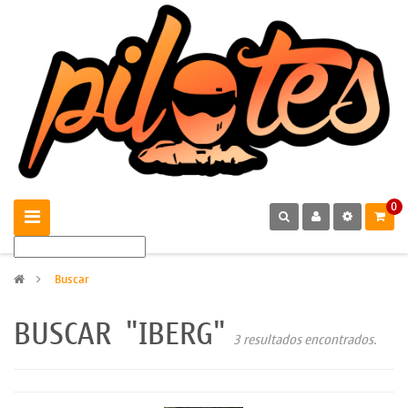
0
>
Buscar
BUSCAR
"IBERG"
3 resultados encontrados.