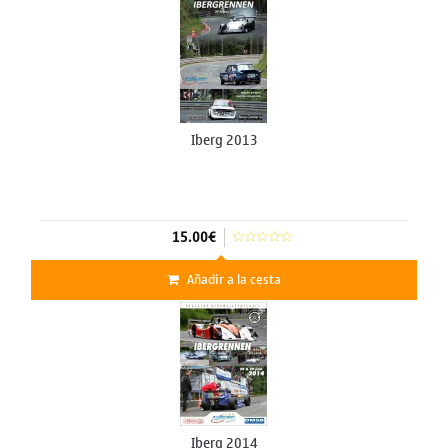
Iberg 2013
15.00€
Añadir a la cesta
Iberg 2014