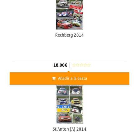
Rechberg 2014
18.00€
Añadir a la cesta
St Anton (A) 2014