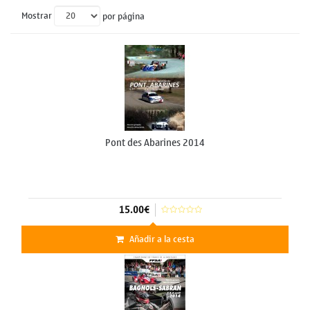
Mostrar
por página
Pont des Abarines 2014
15.00€
Añadir a la cesta