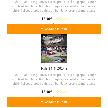
T-Shirt blanc, 145g,- 100% coton, pré-rétréci Ring-Spun- Coupe
ample et tubulaire- Double surpiqûres au col et au bas du tee-
shirt- Col quadruple épaisseur- bande de propreté.marquage
face avant format A3 29 x 42 cm
12.00€
Añadir a la cesta
T-shirt CFM 2014 2
T-Shirt blanc, 145g,- 100% coton, pré-rétréci Ring-Spun- Coupe
ample et tubulaire- Double surpiqûres au col et au bas du tee-
shirt- Col quadruple épaisseur- bande de propreté.marquage
face avant format A3 29 x 42 cm
12.00€
Añadir a la cesta