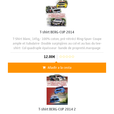
T-shirt BERG-CUP 2014
T-Shirt blanc, 145g,- 100% coton, pré-rétréci Ring-Spun- Coupe
ample et tubulaire- Double surpiqûres au col et au bas du tee-
shirt- Col quadruple épaisseur- bande de propreté.marquage
face avant format A3 29 x 42 cm
12.00€
Añadir a la cesta
T-shirt BERG-CUP 2014 2